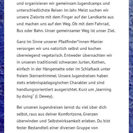
und organisieren wir gemeinsam Jugendcamps und
unterschiedlichste Reisen im Jahr. Meist suchen wir
unsere Zielorte mit dem Finger auf der Landkarte aus
und machen uns auf den Weg. Ob mit dem Fahrrad,
Bus oder Bahn. Unser gemeinsamer Weg ist unser Ziel.
Ganz im Sinne unserer Pfadfinder*innen-Manier
versorgen wir uns natürlich selbst und kochen
überwiegend vegetarisch. Entweder übernachten wir
in unseren traditionell schwarzen Jurten, Kothen,
einfach in der Hängematte oder im Schlafsack unter
freiem Sternenhimmel. Unsere Jugendreisen haben
stets erlebnispädagogischen Charakter und sind
handlungsorientiert ausgerichtet. Kurz um „learning
by doing“ (J. Dewey).
Bei unseren Jugendreisen lernst du viel über dich
selbst, raus aus deiner Komfortzone, Grenzen
überwinden und Selbstwirksamkeit erleben. Du bist
fester Bestandteil einer diversen Gruppe von