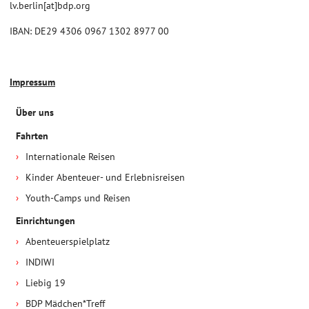
lv.berlin[at]bdp.org
IBAN: DE29 4306 0967 1302 8977 00
Impressum
Über uns
Fahrten
Internationale Reisen
Kinder Abenteuer- und Erlebnisreisen
Youth-Camps und Reisen
Einrichtungen
Abenteuerspielplatz
INDIWI
Liebig 19
BDP Mädchen*Treff