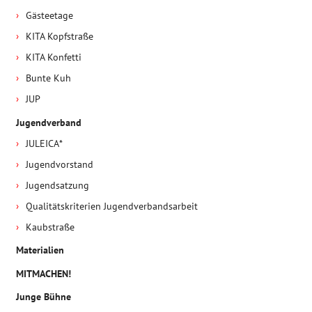
Gästeetage
KITA Kopfstraße
KITA Konfetti
Bunte Kuh
JUP
Jugendverband
JULEICA*
Jugendvorstand
Jugendsatzung
Qualitätskriterien Jugendverbandsarbeit
Kaubstraße
Materialien
MITMACHEN!
Junge Bühne