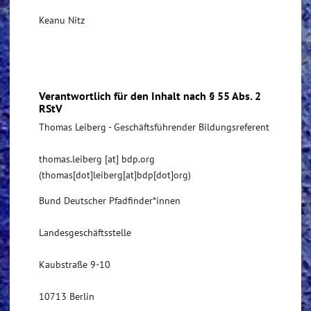
Keanu Nitz
Verantwortlich für den Inhalt nach § 55 Abs. 2
RStV
Thomas Leiberg - Geschäftsführender Bildungsreferent
thomas.leiberg
[at]
bdp.org
(thomas[dot]leiberg[at]bdp[dot]org)
Bund Deutscher Pfadfinder*innen
Landesgeschäftsstelle
Kaubstraße 9-10
10713 Berlin