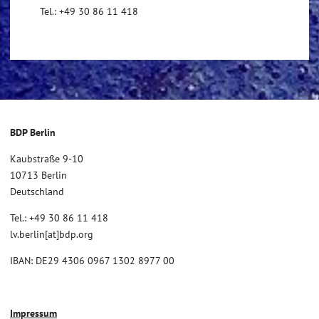
Tel.: +49 30 86 11 418
BDP Berlin
Kaubstraße 9-10
10713 Berlin
Deutschland
Tel.: +49 30 86 11 418
lv.berlin[at]bdp.org
IBAN: DE29 4306 0967 1302 8977 00
Impressum